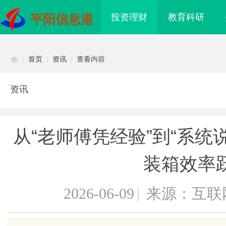
投资理财
教育科研
平阳信息港
首页
资讯
查看内容
资讯
Di
›
›
›
从“老师傅凭经验”到“系统
装箱效率
2026-06-09
|
来源：互联
sc
8电影网：海量影视资源
武汉配眼镜 上海配眼镜