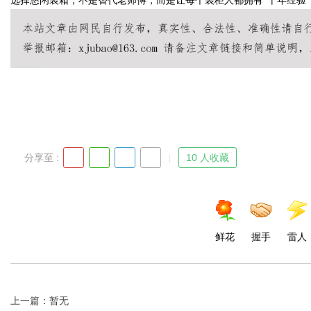
选择悠闲装箱，不是替代老师傅，而是让每个装柜人都拥有“十年经验”
d
分享至 :
10 人收藏
鲜花
握手
雷人
上一篇：暂无