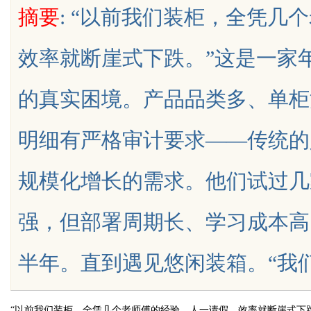
摘要
: “以前我们装柜，全凭几
台
效率就断崖式下跌。”这是一家
的真实困境。产品品类多、单柜
uz
明细有严格审计要求——传统的
规模化增长的需求。他们试过几
强，但部署周期长、学习成本高
!
半年。直到遇见悠闲装箱。“我们只用
“以前我们装柜，全凭几个老师傅的经验。人一请假，效率就断崖式下跌