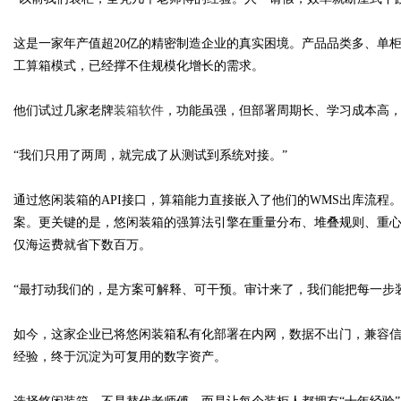
这是一家年产值超20亿的精密制造企业的真实困境。产品品类多、单
工算箱模式，已经撑不住规模化增长的需求。
Bo
他们试过几家老牌
装箱软件
，功能虽强，但部署周期长、学习成本高，
“我们只用了两周，就完成了从测试到系统对接。”
通过悠闲装箱的API接口，算箱能力直接嵌入了他们的WMS出库流程
案。更关键的是，悠闲装箱的强算法引擎在重量分布、堆叠规则、重心
仅海运费就省下数百万。
ar
“最打动我们的，是方案可解释、可干预。审计来了，我们能把每一步
如今，这家企业已将悠闲装箱私有化部署在内网，数据不出门，兼容
经验，终于沉淀为可复用的数字资产。