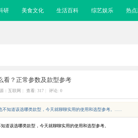
科研
美食文化
生活百科
综艺娱乐
热点
么看？正常参数及款型参考
源：互联网
|
查看:
317
|
评论: 0
不知道该选哪类款型，今天就聊聊实用的使用和选型参考。......
不知道该选哪类款型，今天就聊聊实用的使用和选型参考。
双光谱融合感
济南私家侦探：揭秘城市背后的专业