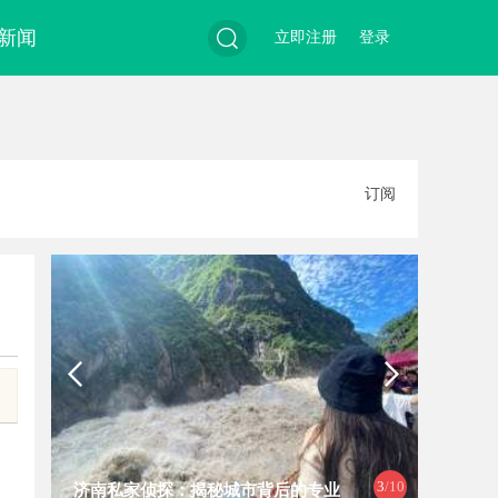
新闻
立即注册
登录
搜
订阅
索
4
/10
揭秘厦门私家侦探行业的专业服务与
昆明