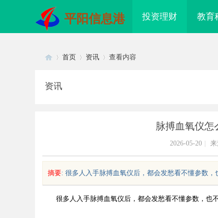
投资理财
教育
平阳信息港
首页
资讯
查看内容
资讯
Di
›
›
›
脉搏血氧仪怎
2026-05-20
|
来
摘要
: 很多人入手脉搏血氧仪后，都会发愁看不懂参数，也
sc
很多人入手脉搏血氧仪后，都会发愁看不懂参数，也
款手持式激光清洗机：高效清洁的
机器狗双光谱成像：