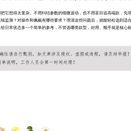
用把它想得太复杂。不用纠结参数的细微波动，也不用盲目追高端款，先
连续监测？对操作和佩戴有哪些要求？理清这些问题后，就能轻松选到适
是给日常状态多一个简单的参考，不管选哪类款型，好用、顺手就是核心