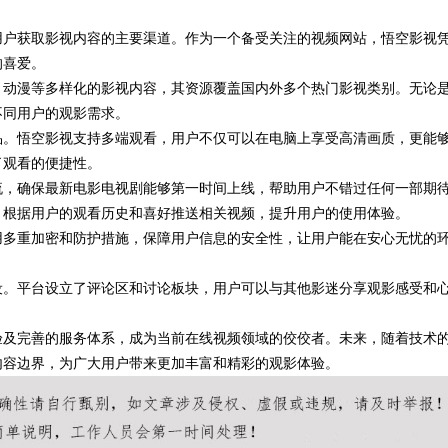
用户获取影视内容的主要渠道。作为一个备受关注的视频网站，悟空影视
的喜爱。
、动漫等多样化的影视内容，其资源覆盖国内外多个热门影视类别。无论
不同用户的观影需求。
品。悟空影视支持多端观看，用户不仅可以在电脑上享受高清画质，更能
了观看的便捷性。
流，确保最新电影电视剧能够第一时间上线，帮助用户不错过任何一部期
，根据用户的观看历史和喜好推送相关视频，提升用户的使用体验。
用多重加密和防护措施，保障用户信息的安全性，让用户能在安心无忧的
设。平台设立了评论区和讨论板块，用户可以与其他影迷分享观影感受和
验及完善的服务体系，成为当前在线视频领域的佼佼者。未来，随着技术
内容边界，为广大用户带来更加丰富和精彩的观影体验。