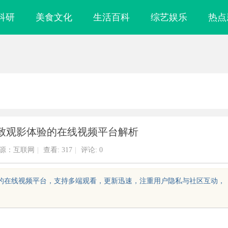
科研
美食文化
生活百科
综艺娱乐
热点
致观影体验的在线视频平台解析
源：互联网
|
查看:
317
|
评论: 0
验的在线视频平台，支持多端观看，更新迅速，注重用户隐私与社区互动，
颗粒：提升工程材
购买商标：企业品牌布局的关键策略