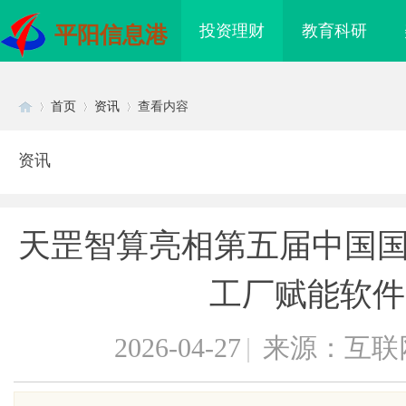
投资理财
教育科研
平阳信息港
首页
资讯
查看内容
资讯
Di
›
›
›
天罡智算亮相第五届中国国际
工厂赋能软件
2026-04-27
|
来源：互联
sc
探索在线影院：现代人与影视娱乐的
全面解析在