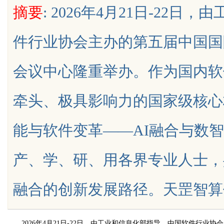
摘要
: 2026年4月21日-22
数字连接之道
趋势探讨
件行业协会主办的第五届中国国
会议中心隆重举办。作为国内软
uz
牵头、极具影响力的国家级核心
能与软件变革——AI融合与数
产、学、研、用各界专业人士，
!
融合的创新发展路径。天罡智算作为国内
2026年4月21日-22日，由工业和信息化部指导、中国软件行