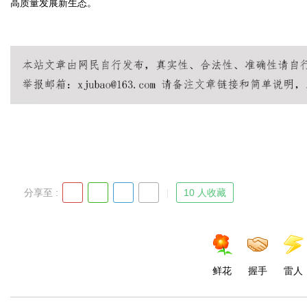
高质量发展新生态。
分享至 :
10 人收藏
鲜花
握手
雷人