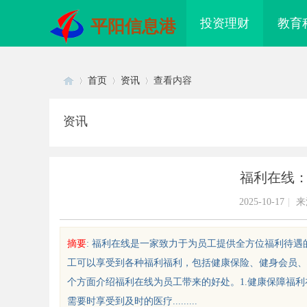
投资理财
教育
平阳信息港
首页
资讯
查看内容
资讯
Di
›
›
›
福利在线
2025-10-17
|
来
摘要
: 福利在线是一家致力于为员工提供全方位福利待
工可以享受到各种福利福利，包括健康保险、健身会员、
sc
个方面介绍福利在线为员工带来的好处。1.健康保障福
需要时享受到及时的医疗.........
丫影院：打造沉浸式观影新体验的
贝净 AC 国际医疗