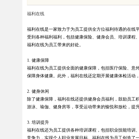
先平台
发体系全解析
福利在线
福利在线是一家致力于为员工提供全方位福利待遇的在线
受到各种福利福利，包括健康保险、健身会员、培训课程
福利在线为员工带来的好处。
uz
1. 健康保障
福利在线为员工提供全面的健康保障，包括医疗保险、意
保障身体健康。此外，福利在线还定期开展健康体检活动
2. 健身休闲
除了健康保障，福利在线还提供健身会员福利，鼓励员工
游泳、瑜伽、健身房等，享受运动带来的愉悦和放松，提
!
3. 培训提升
福利在线还为员工提供各种培训课程，包括职业技能培训
竞争力，实现个人职业发展目标。福利在线为员工创造了