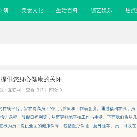
科研
美食文化
生活百科
综艺娱乐
热点
：提供您身心健康的关怀
源：互联网
|
查看:
317
|
评论: 0
遇的在线平台，旨在提高员工的生活质量和工作满意度。通过福利在线，员
培训课程、节假日福利等，从而更好地平衡工作与生活。下面我们将从几
利在线为员工提供全面的健康保障，包括医疗保险、意外险等。员工可以在
实验室，标准化研
武汉配眼镜 上海配眼镜