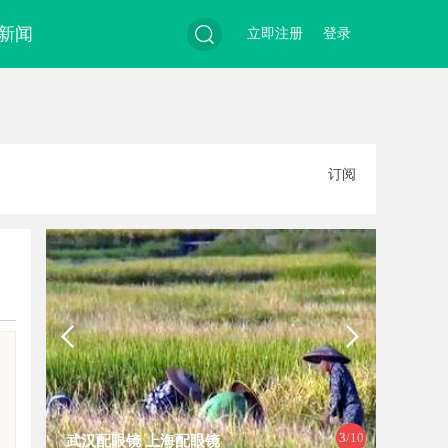
新闻
立即注册
登录
搜
订阅
索
3
/10
武汉配眼镜 上海配眼镜
武汉配