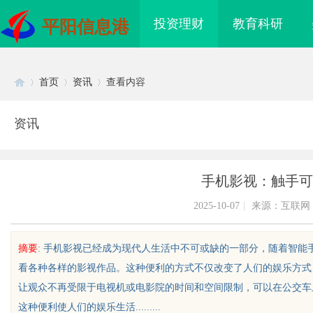
投资理财
教育科研
平阳信息港
首页
资讯
查看内容
资讯
Di
›
›
›
手机影视：触手可
2025-10-07
|
来源：互联网
摘要
: 手机影视已经成为现代人生活中不可或缺的一部分，随着智
看各种各样的影视作品。这种便利的方式不仅改变了人们的娱乐方式
sc
让观众不再受限于电视机或电影院的时间和空间限制，可以在公交车
这种便利使人们的娱乐生活.........
国际医疗实验室，标准化研
武汉配眼镜 上海配眼镜