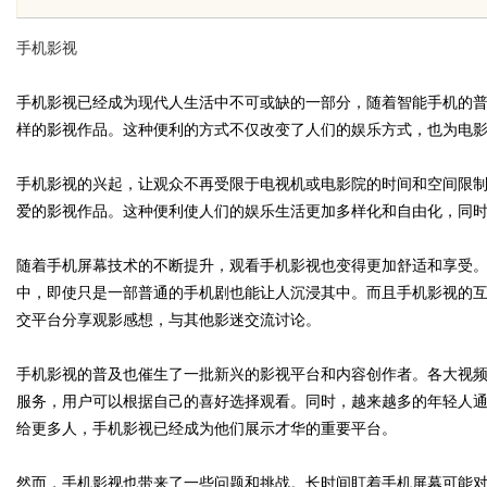
析
手机影视
手机影视已经成为现代人生活中不可或缺的一部分，随着智能手机的
样的影视作品。这种便利的方式不仅改变了人们的娱乐方式，也为电
uz
手机影视的兴起，让观众不再受限于电视机或电影院的时间和空间限
爱的影视作品。这种便利使人们的娱乐生活更加多样化和自由化，同
随着手机屏幕技术的不断提升，观看手机影视也变得更加舒适和享受
中，即使只是一部普通的手机剧也能让人沉浸其中。而且手机影视的
交平台分享观影感想，与其他影迷交流讨论。
手机影视的普及也催生了一批新兴的影视平台和内容创作者。各大视
!
服务，用户可以根据自己的喜好选择观看。同时，越来越多的年轻人
给更多人，手机影视已经成为他们展示才华的重要平台。
然而，手机影视也带来了一些问题和挑战。长时间盯着手机屏幕可能