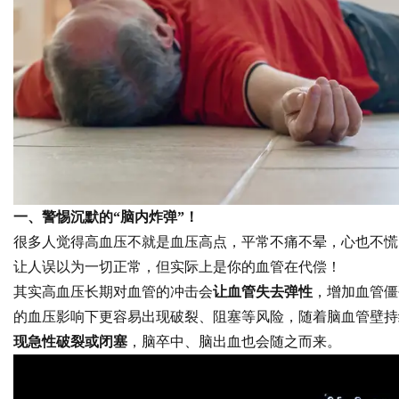
d
一、警惕沉默的“脑内炸弹”！
很多人觉得高血压不就是血压高点，平常不痛不晕，心也不慌
让人误以为一切正常，但实际上是你的血管在代偿！
其实高血压长期对血管的冲击会
让血管失去弹性
，增加血管僵
的血压影响下更容易出现破裂、阻塞等风险，随着脑血管壁持
现急性破裂或闭塞
，脑卒中、脑出血也会随之而来。