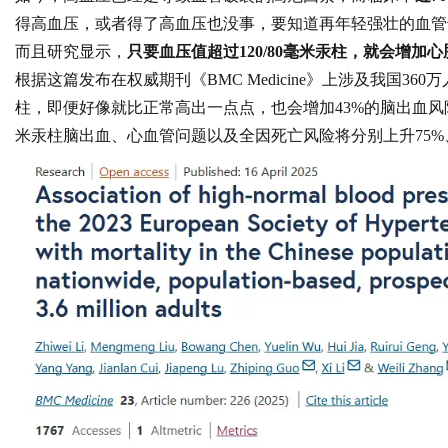
得高血压，或者得了高血压也没事，要知道再年轻强壮的血管
而且研究显示，
只要血压值超过120/80毫米汞柱，就会增加
根据这篇发布在权威期刊《BMC Medicine》上涉及我国360万
柱，即便好像就比正常高出一点点，也会增加43%的脑出血风险和1
米汞柱脑出血、心血管问题以及全因死亡风险将分别上升75%、