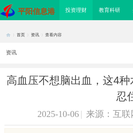
投资理财
教育科研
平阳信息港
首页
资讯
查看内容
资讯
Di
›
›
›
高血压不想脑出血，这4种
忍
2025-10-06
|
来源：互联
sc
持
不买SEM广告、不发天天爆款视频，
虾