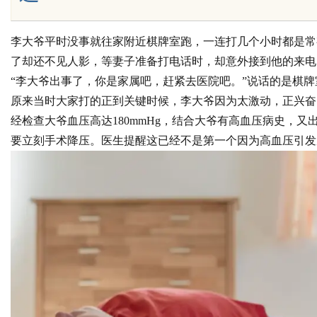
李大爷平时没事就往家附近棋牌室跑，一连打几个小时都是常
了却还不见人影，等妻子准备打电话时，却意外接到他的来电
Bo
“李大爷出事了，你是家属吧，赶紧去医院吧。”说话的是棋牌
原来当时大家打的正到关键时候，李大爷因为太激动，正兴奋
经检查大爷血压高达180mmHg，结合大爷有高血压病史，
要立刻手术降压。医生提醒这已经不是第一个因为高血压引发
ar