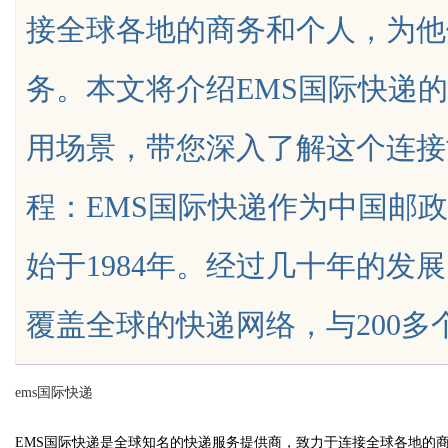
接全球各地的商务和个人，为他
娱乐平台
务。本文将介绍EMS国际快递
用场景，带您深入了解这个连接
uz
程：EMS国际快递作为中国邮
始于1984年。经过几十年的发
覆盖全球的快递网络，与200多个国家和
!
ems国际快递
EMS国际快递是全球知名的快递服务提供商，致力于连接全球各地的