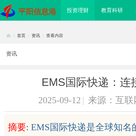
投资理财
教育科研
平阳信息港
首页
资讯
查看内容
资讯
Di
›
›
›
EMS国际快递：连
2025-09-12
|
来源：互联
sc
摘要
: EMS国际快递是全球知
业品牌布局的关键策略
虾皮影视：打造全新观影体验的