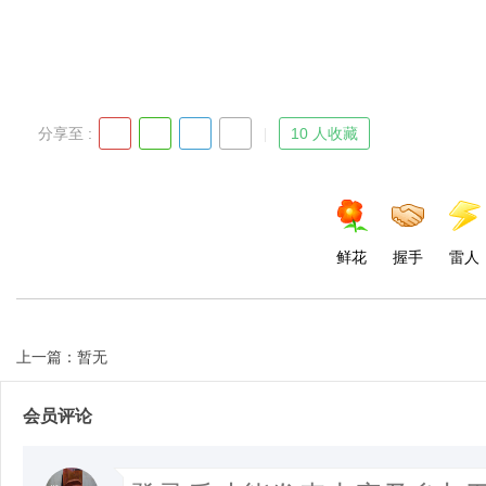
d
分享至 :
10 人收藏
鲜花
握手
雷人
上一篇：暂无
会员评论