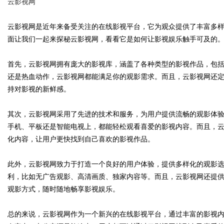
云影视网
云影视网是近年来备受关注的在线影视平台，它为观众提供了丰富多
面让我们一起来探秘云影视网，看看它是如何让影视娱乐触手可及的
Bo
首先，云影视网拥有庞大的影视库，涵盖了各种类型的影视作品，包
还是热血动作，云影视网都能满足你的观影需求。而且，云影视网还
持对影视的新鲜感。
其次，云影视网采用了先进的技术和服务，为用户提供流畅的观影体
手机、平板还是智能电视上，都能轻松观看喜爱的影视内容。而且，
化内容，让用户更快找到自己喜欢的影视作品。
ar
此外，云影视网致力于打造一个良好的用户体验，提供多样化的观影
利，比如无广告观影、高清画质、独家内容等。而且，云影视网还提
观影方式，随时随地畅享影视娱乐。
总的来说，云影视网作为一个新兴的在线影视平台，通过丰富的影视