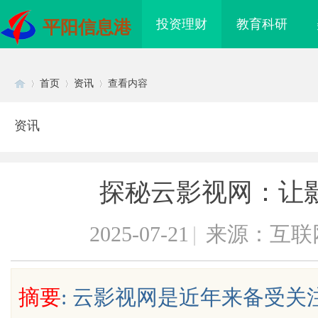
投资理财
教育科研
平阳信息港
首页
资讯
查看内容
资讯
Di
›
›
›
探秘云影视网：让
2025-07-21
|
来源：互联
sc
摘要
: 云影视网是近年来备受
：数字时代的影视内容
330FE20耐磨改性颗粒：提升工