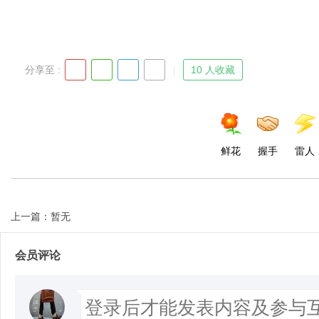
分享至 :
10 人收藏
鲜花
握手
雷人
上一篇：暂无
会员评论