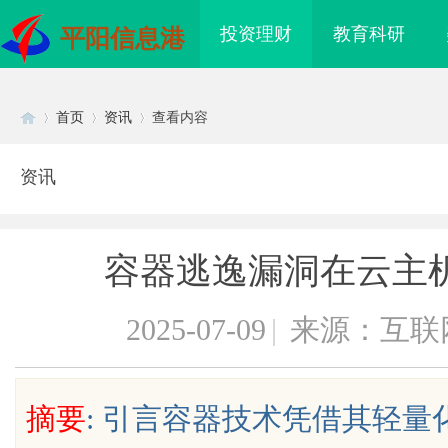
投资理财
教育科研
平阳信息港
首页
资讯
查看内容
资讯
Di
›
›
›
容器逃逸漏洞在云主
2025-07-09
|
来源：互联
sc
摘要
: 引言容器技术凭借其轻
电桩项目软件开发商，
商标转让：附带原创设计，提升