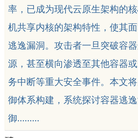
率，已成为现代云原生架构的核
行业秘诀？
辨识度
机共享内核的架构特性，使其面
逃逸漏洞。攻击者一旦突破容器
uz
源，甚至横向渗透至其他容器或
务中断等重大安全事件。本文将
御体系构建，系统探讨容器逃逸
!
御.........