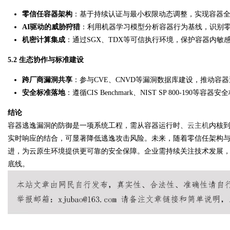
零信任容器架构
：基于持续认证与最小权限动态调整，实现容器
AI驱动的威胁狩猎
：利用机器学习模型分析容器行为基线，识别
机密计算集成
：通过SGX、TDX等可信执行环境，保护容器内敏
5.2 生态协作与标准建设
跨厂商漏洞共享
：参与CVE、CNVD等漏洞数据库建设，推动容
安全标准落地
：遵循CIS Benchmark、NIST SP 800-190
结论
容器逃逸漏洞的防御是一项系统工程，需从容器运行时、
云主机
内核
实时响应的结合，可显著降低逃逸攻击风险。未来，随着零信任架构与
进，为云原生环境提供更可靠的安全保障。企业需持续关注技术发展
底线。