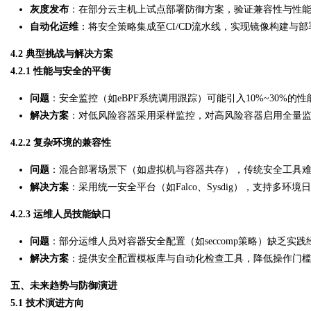
灰度发布
：在部分云主机上试点部署防御方案，验证兼容性与性
自动化运维
：将安全策略集成至CI/CD流水线，实现镜像构建与
4.2 典型挑战与解决方案
4.2.1 性能与安全的平衡
问题
：安全监控（如eBPF系统调用跟踪）可能引入10%~30%的
解决方案
：对低风险容器采用采样监控，对高风险容器启用全量监
4.2.2 复杂环境的兼容性
问题
：混合部署场景下（如虚拟机与容器共存），传统安全工具
解决方案
：采用统一安全平台（如Falco、Sysdig），支持多环
4.2.3 运维人员技能缺口
问题
：部分运维人员对容器安全配置（如seccomp策略）缺乏实践
解决方案
：提供安全配置模板库与自动化检查工具，降低操作门
五、未来趋势与防御演进
5.1 技术演进方向