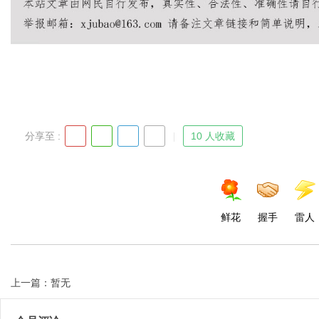
d
分享至 :
10 人收藏
鲜花
握手
雷人
上一篇：暂无