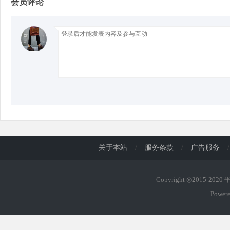
会员评论
关于本站
/
服务条款
/
广告服务
/
Copyright ◎2015-202
Power