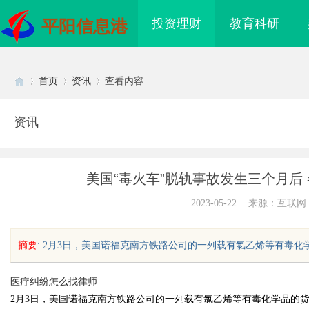
投资理财
教育科研
平阳信息港
首页
资讯
查看内容
资讯
Di
›
›
›
美国“毒火车”脱轨事故发生三个月后
2023-05-22
|
来源：互联网
摘要
: 2月3日，美国诺福克南方铁路公司的一列载有氯乙烯等有毒化学
sc
医疗纠纷怎么找律师
2月3日，美国诺福克南方铁路公司的一列载有氯乙烯等有毒化学品的
代人与影视娱乐的
全面解析在线影院的兴起与未来发展